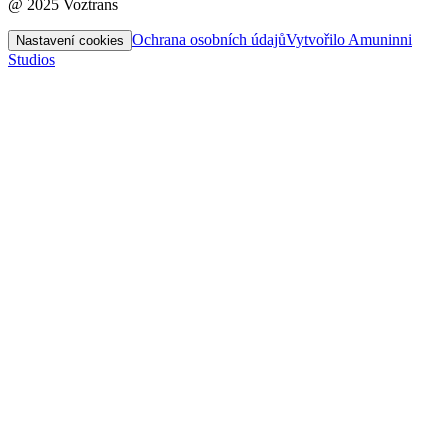
@ 2025 Voztrans
Ochrana osobních údajů
Vytvořilo Amuninni
Nastavení cookies
Studios